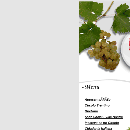
ApresentaÃ§Ã£o
Circolo Trentino
Diretoria
Sede Social - Villa Nostra
Inscreva-se no Circolo
Cidadania Italiana