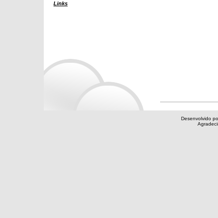
Links
Desenvolvido po
Agradec