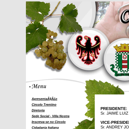
ApresentaÃ§Ã£o
Circolo Trentino
PRESIDENTE:
Diretoria
Sr. JAIME LUI
Sede Social - Villa Nostra
Inscreva-se no Circolo
VICE-PRESIDE
Sr. ANDREY J
Cidadania Italiana