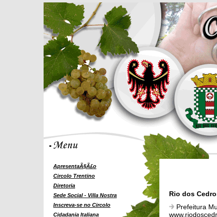
ApresentaÃ§Ã£o
Circolo Trentino
Diretoria
Rio dos Cedros
Sede Social - Villa Nostra
Inscreva-se no Circolo
Prefeitura Mu
www.riodoscedr
Cidadania Italiana