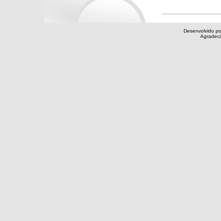
Desenvolvido po
Agradec