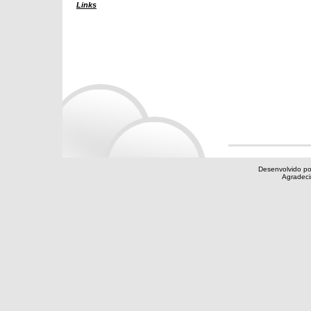
Links
Desenvolvido po
Agradec