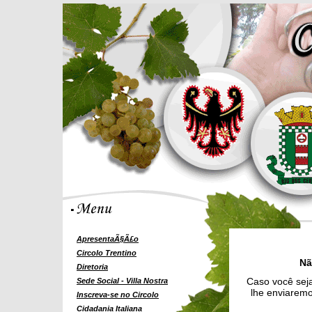
ApresentaÃ§Ã£o
Circolo Trentino
Nã
Diretoria
Caso você seja
Sede Social - Villa Nostra
lhe enviaremo
Inscreva-se no Circolo
Cidadania Italiana