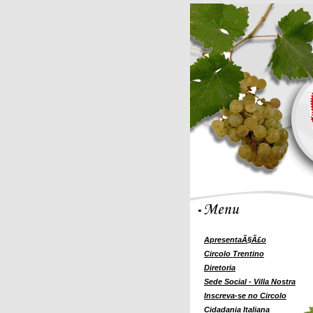
ApresentaÃ§Ã£o
Circolo Trentino
Diretoria
Sede Social - Villa Nostra
Inscreva-se no Circolo
Cidadania Italiana