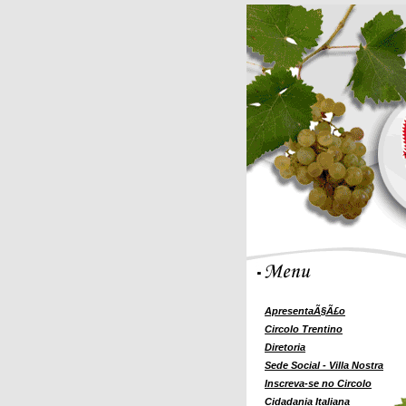
ApresentaÃ§Ã£o
Circolo Trentino
Diretoria
Sede Social - Villa Nostra
Inscreva-se no Circolo
Cidadania Italiana