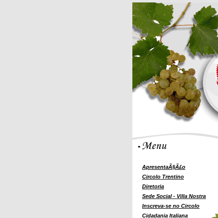
ApresentaÃ§Ã£o
Circolo Trentino
Diretoria
Sede Social - Villa Nostra
Inscreva-se no Circolo
Cidadania Italiana