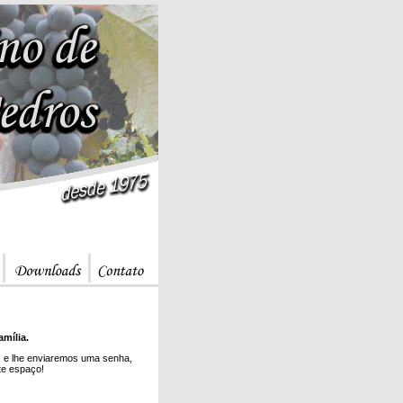
mília.
, e lhe enviaremos uma senha,
ste espaço!