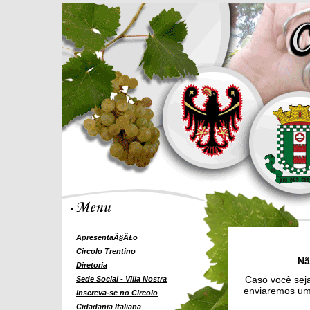
ApresentaÃ§Ã£o
Circolo Trentino
Nã
Diretoria
Caso você seja
Sede Social - Villa Nostra
enviaremos uma
Inscreva-se no Circolo
Cidadania Italiana