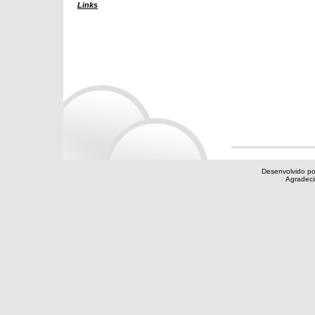
Links
Desenvolvido po
Agradec