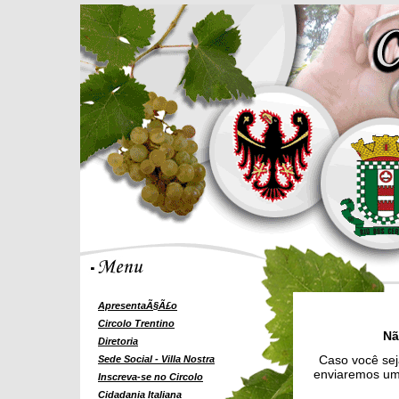
ApresentaÃ§Ã£o
Circolo Trentino
Nã
Diretoria
Caso você sej
Sede Social - Villa Nostra
enviaremos uma
Inscreva-se no Circolo
Cidadania Italiana