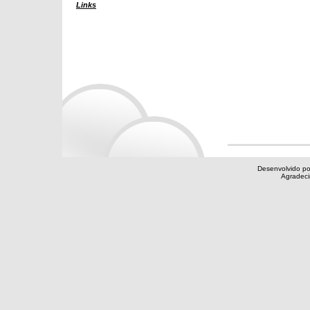
Links
Desenvolvido po
Agradec