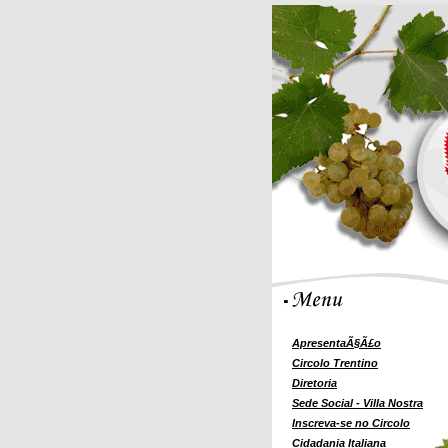
ApresentaÃ§Ã£o
Circolo Trentino
Diretoria
Sede Social - Villa Nostra
Inscreva-se no Circolo
Cidadania Italiana