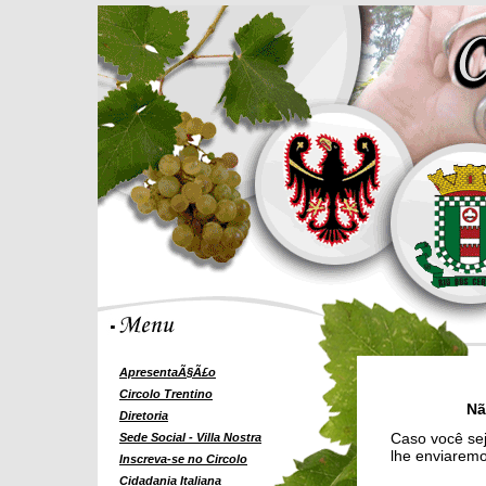
ApresentaÃ§Ã£o
Circolo Trentino
Nã
Diretoria
Caso você sej
Sede Social - Villa Nostra
lhe enviaremo
Inscreva-se no Circolo
Cidadania Italiana