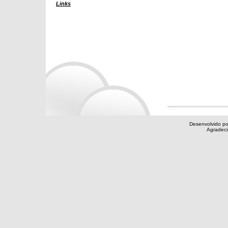
Links
Desenvolvido po
Agradec