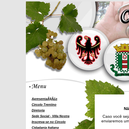
ApresentaÃ§Ã£o
Circolo Trentino
Nã
Diretoria
Caso você seja
Sede Social - Villa Nostra
enviaremos uma
Inscreva-se no Circolo
Cidadania Italiana