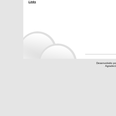
Links
Desenvolvido po
Agradec