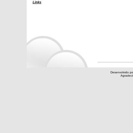
Links
Desenvolvido po
Agradec