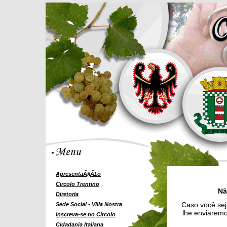
ApresentaÃ§Ã£o
Circolo Trentino
Nã
Diretoria
Caso você sej
Sede Social - Villa Nostra
lhe enviaremo
Inscreva-se no Circolo
Cidadania Italiana