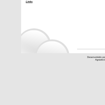
Links
Desenvolvido po
Agradec