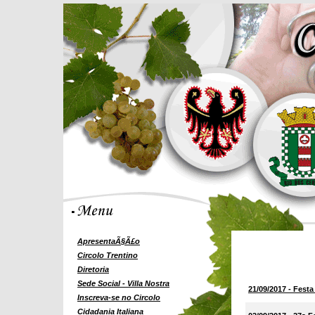
ApresentaÃ§Ã£o
Circolo Trentino
Diretoria
Sede Social - Villa Nostra
21/09/2017 - Fest
Inscreva-se no Circolo
Cidadania Italiana