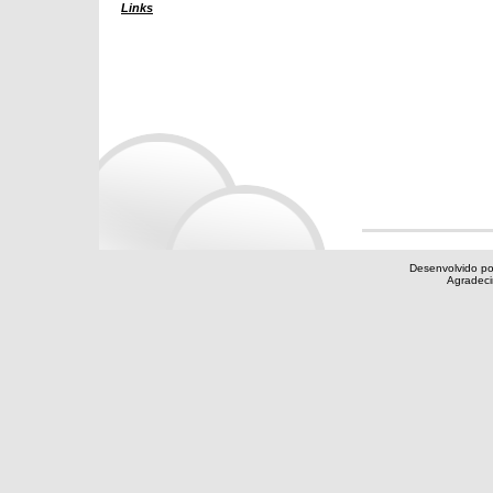
Links
Desenvolvido po
Agradec