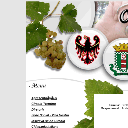
ApresentaÃ§Ã£o
Circolo Trentino
Família:
Stolf
Responsável:
Andr
Diretoria
Sede Social - Villa Nostra
Inscreva-se no Circolo
Cidadania Italiana