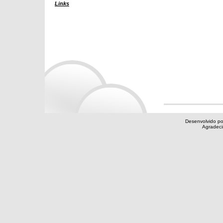
Links
Desenvolvido po
Agradec