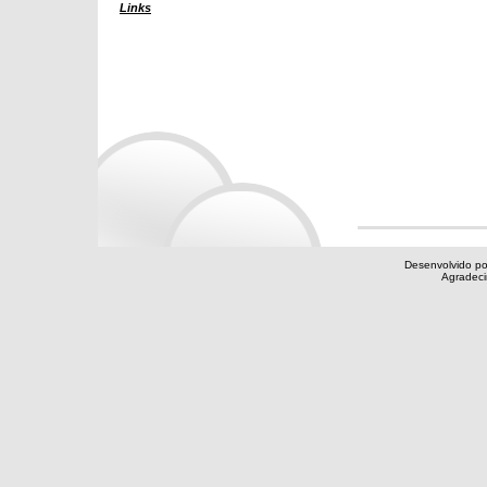
Links
Desenvolvido po
Agradec